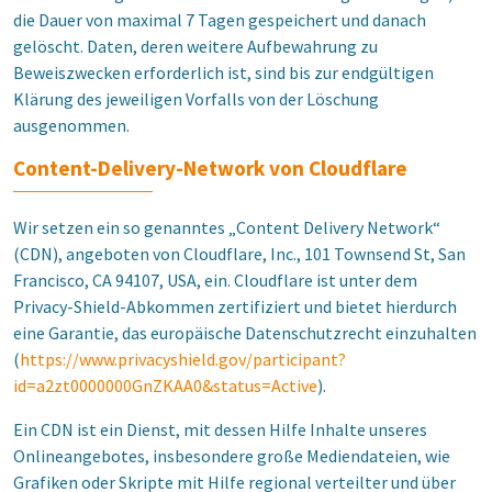
die Dauer von maximal 7 Tagen gespeichert und danach
gelöscht. Daten, deren weitere Aufbewahrung zu
Beweiszwecken erforderlich ist, sind bis zur endgültigen
Klärung des jeweiligen Vorfalls von der Löschung
ausgenommen.
Content-Delivery-Network von Cloudflare
Wir setzen ein so genanntes „Content Delivery Network“
(CDN), angeboten von Cloudflare, Inc., 101 Townsend St, San
Francisco, CA 94107, USA, ein. Cloudflare ist unter dem
Privacy-Shield-Abkommen zertifiziert und bietet hierdurch
eine Garantie, das europäische Datenschutzrecht einzuhalten
(
https://www.privacyshield.gov/participant?
id=a2zt0000000GnZKAA0&status=Active
).
Ein CDN ist ein Dienst, mit dessen Hilfe Inhalte unseres
Onlineangebotes, insbesondere große Mediendateien, wie
Grafiken oder Skripte mit Hilfe regional verteilter und über