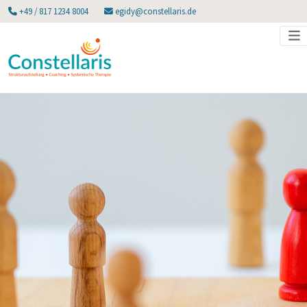
+49 / 817 1234 8004
egidy@constellaris.de