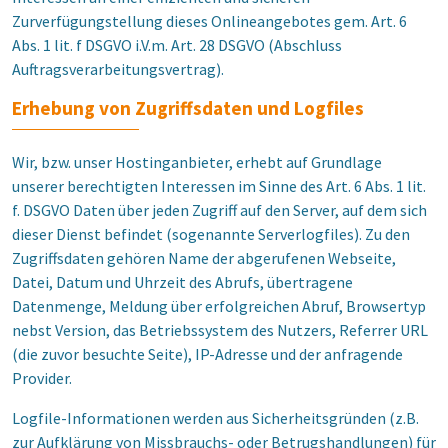
Zurverfügungstellung dieses Onlineangebotes gem. Art. 6
Abs. 1 lit. f DSGVO i.V.m. Art. 28 DSGVO (Abschluss
Auftragsverarbeitungsvertrag).
Erhebung von Zugriffsdaten und Logfiles
Wir, bzw. unser Hostinganbieter, erhebt auf Grundlage
unserer berechtigten Interessen im Sinne des Art. 6 Abs. 1 lit.
f. DSGVO Daten über jeden Zugriff auf den Server, auf dem sich
dieser Dienst befindet (sogenannte Serverlogfiles). Zu den
Zugriffsdaten gehören Name der abgerufenen Webseite,
Datei, Datum und Uhrzeit des Abrufs, übertragene
Datenmenge, Meldung über erfolgreichen Abruf, Browsertyp
nebst Version, das Betriebssystem des Nutzers, Referrer URL
(die zuvor besuchte Seite), IP-Adresse und der anfragende
Provider.
Logfile-Informationen werden aus Sicherheitsgründen (z.B.
zur Aufklärung von Missbrauchs- oder Betrugshandlungen) für