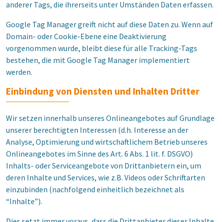
anderer Tags, die ihrerseits unter Umständen Daten erfassen.
Google Tag Manager greift nicht auf diese Daten zu. Wenn auf
Domain- oder Cookie-Ebene eine Deaktivierung
vorgenommen wurde, bleibt diese für alle Tracking-Tags
bestehen, die mit Google Tag Manager implementiert
werden.
Einbindung von Diensten und Inhalten Dritter
Wir setzen innerhalb unseres Onlineangebotes auf Grundlage
unserer berechtigten Interessen (d.h. Interesse an der
Analyse, Optimierung und wirtschaftlichem Betrieb unseres
Onlineangebotes im Sinne des Art. 6 Abs. 1 lit. f. DSGVO)
Inhalts- oder Serviceangebote von Drittanbietern ein, um
deren Inhalte und Services, wie z.B. Videos oder Schriftarten
einzubinden (nachfolgend einheitlich bezeichnet als
“Inhalte”).
Dies setzt immer voraus, dass die Drittanbieter dieser Inhalte,