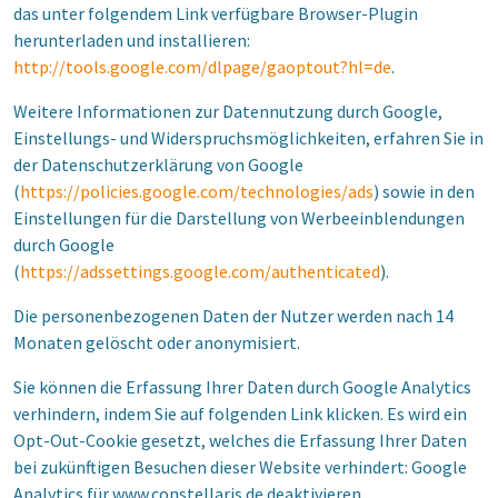
das unter folgendem Link verfügbare Browser-Plugin
herunterladen und installieren:
http://tools.google.com/dlpage/gaoptout?hl=de
.
Weitere Informationen zur Datennutzung durch Google,
Einstellungs- und Widerspruchsmöglichkeiten, erfahren Sie in
der Datenschutzerklärung von Google
(
https://policies.google.com/technologies/ads
) sowie in den
Einstellungen für die Darstellung von Werbeeinblendungen
durch Google
(
https://adssettings.google.com/authenticated
).
Die personenbezogenen Daten der Nutzer werden nach 14
Monaten gelöscht oder anonymisiert.
Sie können die Erfassung Ihrer Daten durch Google Analytics
verhindern, indem Sie auf folgenden Link klicken. Es wird ein
Opt-Out-Cookie gesetzt, welches die Erfassung Ihrer Daten
bei zukünftigen Besuchen dieser Website verhindert: Google
Analytics für www.constellaris.de deaktivieren