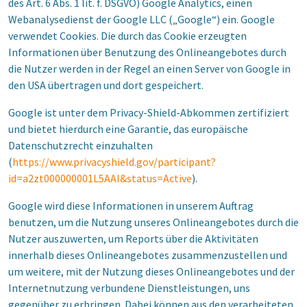
des Art. 6 Abs. 1 lit. f. DSGVO) Google Analytics, einen
Webanalysedienst der Google LLC („Google“) ein. Google
verwendet Cookies. Die durch das Cookie erzeugten
Informationen über Benutzung des Onlineangebotes durch
die Nutzer werden in der Regel an einen Server von Google in
den USA übertragen und dort gespeichert.
Google ist unter dem Privacy-Shield-Abkommen zertifiziert
und bietet hierdurch eine Garantie, das europäische
Datenschutzrecht einzuhalten
(
https://www.privacyshield.gov/participant?
id=a2zt000000001L5AAI&status=Active
).
Google wird diese Informationen in unserem Auftrag
benutzen, um die Nutzung unseres Onlineangebotes durch die
Nutzer auszuwerten, um Reports über die Aktivitäten
innerhalb dieses Onlineangebotes zusammenzustellen und
um weitere, mit der Nutzung dieses Onlineangebotes und der
Internetnutzung verbundene Dienstleistungen, uns
gegenüber zu erbringen. Dabei können aus den verarbeiteten