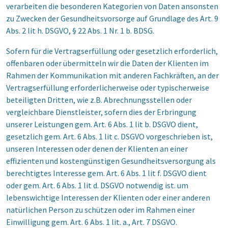
verarbeiten die besonderen Kategorien von Daten ansonsten
zu Zwecken der Gesundheitsvorsorge auf Grundlage des Art. 9
Abs. 2 lit h. DSGVO, § 22 Abs. 1 Nr. 1 b. BDSG.
Sofern für die Vertragserfüllung oder gesetzlich erforderlich,
offenbaren oder übermitteln wir die Daten der Klienten im
Rahmen der Kommunikation mit anderen Fachkräften, an der
Vertragserfüllung erforderlicherweise oder typischerweise
beteiligten Dritten, wie z.B. Abrechnungsstellen oder
vergleichbare Dienstleister, sofern dies der Erbringung
unserer Leistungen gem. Art. 6 Abs. 1 lit b. DSGVO dient,
gesetzlich gem. Art. 6 Abs. 1 lit c. DSGVO vorgeschrieben ist,
unseren Interessen oder denen der Klienten an einer
effizienten und kostengünstigen Gesundheitsversorgung als
berechtigtes Interesse gem. Art. 6 Abs. 1 lit f. DSGVO dient
oder gem. Art. 6 Abs. 1 lit d. DSGVO notwendig ist. um
lebenswichtige Interessen der Klienten oder einer anderen
natürlichen Person zu schützen oder im Rahmen einer
Einwilligung gem. Art. 6 Abs. 1 lit. a., Art. 7 DSGVO.