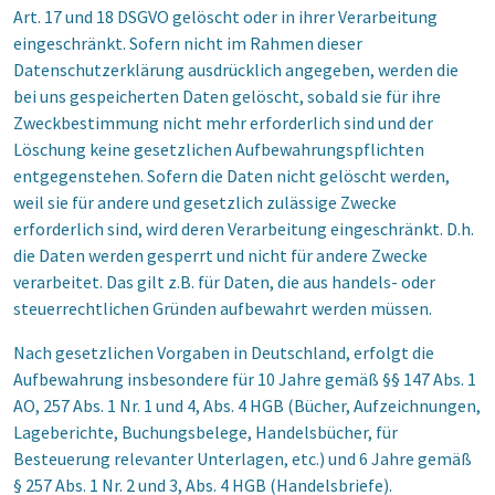
Art. 17 und 18 DSGVO gelöscht oder in ihrer Verarbeitung
eingeschränkt. Sofern nicht im Rahmen dieser
Datenschutzerklärung ausdrücklich angegeben, werden die
bei uns gespeicherten Daten gelöscht, sobald sie für ihre
Zweckbestimmung nicht mehr erforderlich sind und der
Löschung keine gesetzlichen Aufbewahrungspflichten
entgegenstehen. Sofern die Daten nicht gelöscht werden,
weil sie für andere und gesetzlich zulässige Zwecke
erforderlich sind, wird deren Verarbeitung eingeschränkt. D.h.
die Daten werden gesperrt und nicht für andere Zwecke
verarbeitet. Das gilt z.B. für Daten, die aus handels- oder
steuerrechtlichen Gründen aufbewahrt werden müssen.
Nach gesetzlichen Vorgaben in Deutschland, erfolgt die
Aufbewahrung insbesondere für 10 Jahre gemäß §§ 147 Abs. 1
AO, 257 Abs. 1 Nr. 1 und 4, Abs. 4 HGB (Bücher, Aufzeichnungen,
Lageberichte, Buchungsbelege, Handelsbücher, für
Besteuerung relevanter Unterlagen, etc.) und 6 Jahre gemäß
§ 257 Abs. 1 Nr. 2 und 3, Abs. 4 HGB (Handelsbriefe).