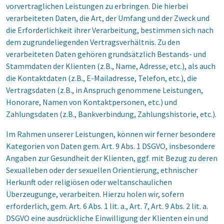
vorvertraglichen Leistungen zu erbringen. Die hierbei
verarbeiteten Daten, die Art, der Umfang und der Zweck und
die Erforderlichkeit ihrer Verarbeitung, bestimmen sich nach
dem zugrundeliegenden Vertragsverhältnis. Zu den
verarbeiteten Daten gehören grundsätzlich Bestands- und
Stammdaten der Klienten (z.B., Name, Adresse, etc.), als auch
die Kontaktdaten (z.B., E-Mailadresse, Telefon, etc.), die
Vertragsdaten (z.B., in Anspruch genommene Leistungen,
Honorare, Namen von Kontaktpersonen, etc.) und
Zahlungsdaten (z.B., Bankverbindung, Zahlungshistorie, etc.).
Im Rahmen unserer Leistungen, können wir ferner besondere
Kategorien von Daten gem. Art. 9 Abs. 1 DSGVO, insbesondere
Angaben zur Gesundheit der Klienten, ggf. mit Bezug zu deren
Sexualleben oder der sexuellen Orientierung, ethnischer
Herkunft oder religiösen oder weltanschaulichen
Überzeugunge, verarbeiten. Hierzu holen wir, sofern
erforderlich, gem. Art. 6 Abs. 1 lit. a., Art. 7, Art. 9 Abs. 2 lit. a.
DSGVO eine ausdrückliche Einwilligung der Klienten ein und