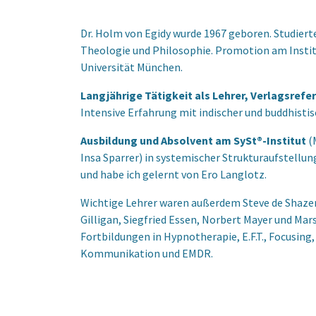
Dr. Holm von Egidy wurde 1967 geboren. Studiert
Theologie und Philosophie. Promotion am Instit
Universität München.
Langjährige Tätigkeit als Lehrer, Verlagsrefe
Intensive Erfahrung mit indischer und buddhistis
Ausbildung und Absolvent am SySt®-Institut
(M
Insa Sparrer) in systemischer Strukturaufstellung
und habe ich gelernt von Ero Langlotz.
Wichtige Lehrer waren außerdem Steve de Shaze
Gilligan, Siegfried Essen, Norbert Mayer und Mar
Fortbildungen in Hypnotherapie, E.F.T., Focusing,
Kommunikation und EMDR.