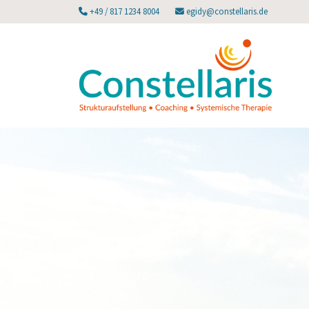
+49 / 817 1234 8004
egidy@constellaris.de