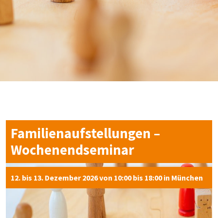
Familienaufstellungen –
Wochenendseminar
12. bis 13. Dezember 2026 von 10:00 bis 18:00 in München