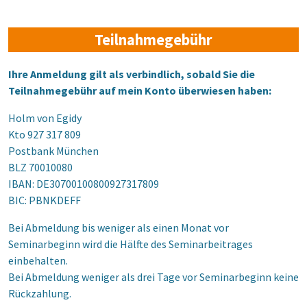
Teilnahmegebühr
Ihre Anmeldung gilt als verbindlich, sobald Sie die
Teilnahmegebühr auf mein Konto überwiesen haben:
Holm von Egidy
Kto 927 317 809
Postbank München
BLZ 70010080
IBAN: DE30700100800927317809
BIC: PBNKDEFF
Bei Abmeldung bis weniger als einen Monat vor
Seminarbeginn wird die Hälfte des Seminarbeitrages
einbehalten.
Bei Abmeldung weniger als drei Tage vor Seminarbeginn keine
Rückzahlung.