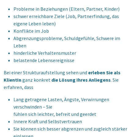
Probleme in Beziehungen (Eltern, Partner, Kinder)
schwer erreichbare Ziele (Job, Partnerfindung, das
eigene Leben leben)
Konflikte im Job
Abgrenzungsprobleme, Schuldgefühle, Schwere im
Leben
hinderliche Verhaltensmuster
belastende Lebensereignisse
Bei einer Strukturaufstellung sehen und
erleben Sie als
KlientIn
ganz konkret
die Lösung Ihres Anliegens
. Sie
erfahren, dass
Lang getragene Lasten, Ängste, Verwirrungen
verschwinden – Sie
fühlen sich leichter, befreit und geerdet
Innere Kraft und Selbstvertrauen
Sie können sich besser abgrenzen und zugleich stärker
einlassen