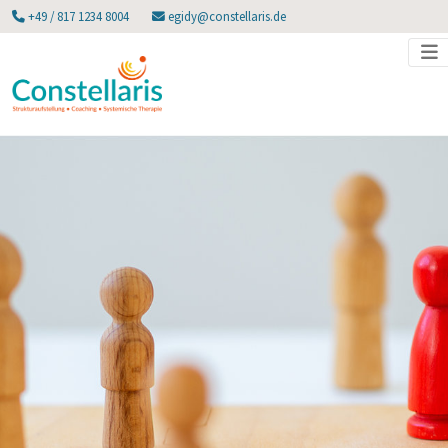
+49 / 817 1234 8004
egidy@constellaris.de