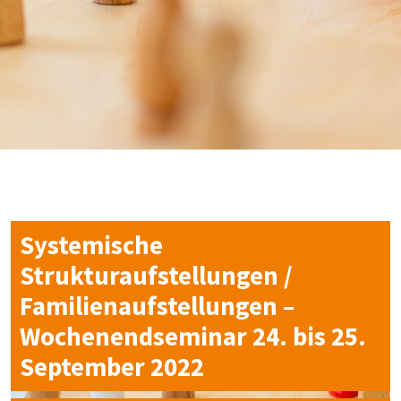
Systemische
Strukturaufstellungen /
Familienaufstellungen –
Wochenendseminar 24. bis 25.
September 2022