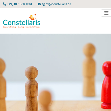
+49 / 817 1234 8004
egidy@constellaris.de