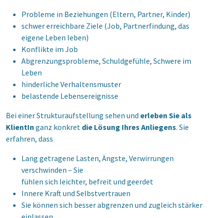
Probleme in Beziehungen (Eltern, Partner, Kinder)
schwer erreichbare Ziele (Job, Partnerfindung, das
eigene Leben leben)
Konflikte im Job
Abgrenzungsprobleme, Schuldgefühle, Schwere im
Leben
hinderliche Verhaltensmuster
belastende Lebensereignisse
Bei einer Strukturaufstellung sehen und
erleben Sie als
KlientIn
ganz konkret
die Lösung Ihres Anliegens
. Sie
erfahren, dass
Lang getragene Lasten, Ängste, Verwirrungen
verschwinden – Sie
fühlen sich leichter, befreit und geerdet
Innere Kraft und Selbstvertrauen
Sie können sich besser abgrenzen und zugleich stärker
einlassen